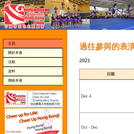
主頁
過往參與的表
關於本會
2021
活動
資料
日期
聯絡本會
Dec 4
Oct - Dec