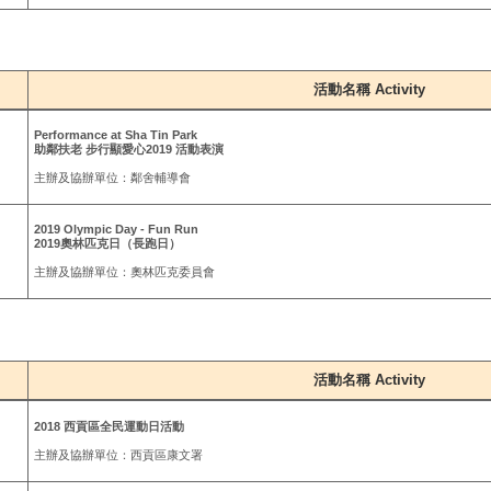
活動名稱 Activity
Performance at Sha Tin Park
助鄰扶老 步行顯愛心2019 活動表演
主辦及協辦單位：鄰舍輔導會
2019 Olympic Day - Fun Run
2019奧林匹克日（長跑日）
主辦及協辦單位：奧林匹克委員會
活動名稱 Activity
2018 西貢區全民運動日活動
主辦及協辦單位：西貢區康文署