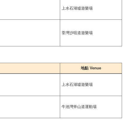
上水石湖墟遊樂場
荃灣沙咀道遊樂場
地點 Venue
上水石湖墟遊樂場
牛池灣斧山道運動場