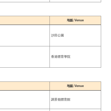
地點 Venue
沙田公園
香港體育學院
地點 Venue
調景嶺體育館