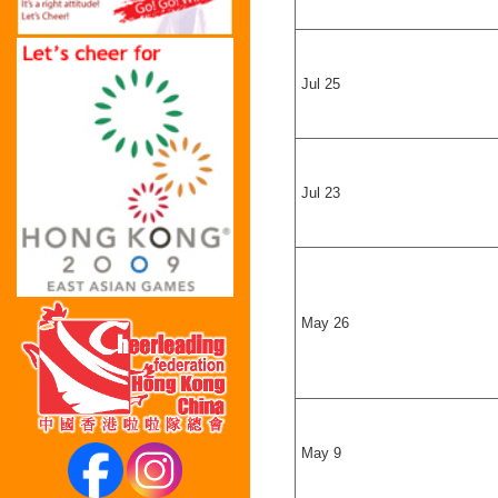
Jul 25
Jul 23
May 26
May 9