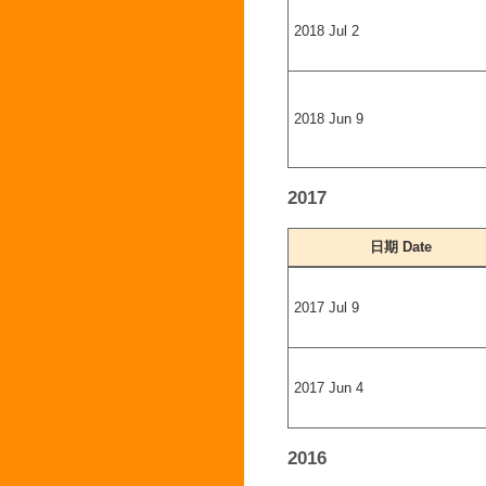
2018 Jul 2
2018 Jun 9
2017
日期 Date
2017 Jul 9
2017 Jun 4
2016