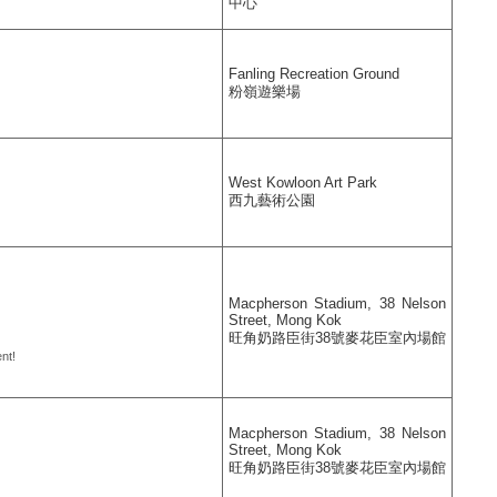
中心
Fanling Recreation Ground
粉嶺遊樂場
West Kowloon Art Park
西九藝術公園
Macpherson Stadium, 38 Nelson
Street, Mong Kok
旺角奶路臣街38號麥花臣室內場館
nt!
Macpherson Stadium, 38 Nelson
Street, Mong Kok
旺角奶路臣街38號麥花臣室內場館