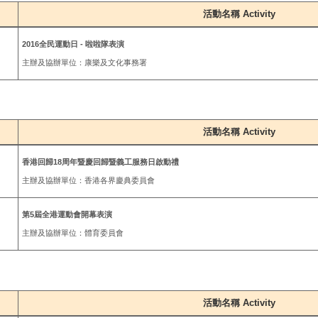
活動名稱 Activity
2016全民運動日 - 啦啦隊表演
主辦及協辦單位：康樂及文化事務署
活動名稱 Activity
香港回歸18周年暨慶回歸暨義工服務日啟動禮
主辦及協辦單位：香港各界慶典委員會
第5屆全港運動會開幕表演
主辦及協辦單位：體育委員會
活動名稱 Activity