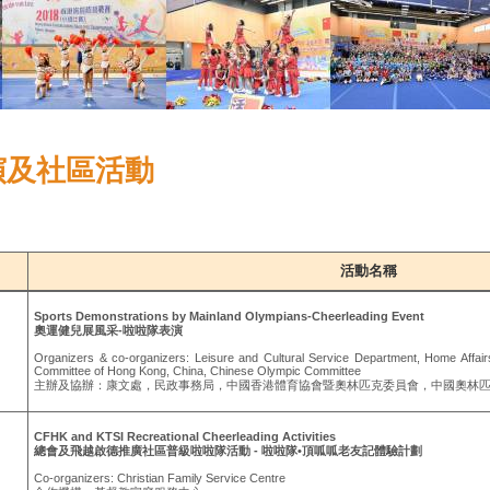
演及社區活動
活動名稱
Sports Demonstrations by Mainland Olympians-Cheerleading Event
奧運健兒展風采-啦啦隊表演
Organizers & co-organizers: Leisure and Cultural Service Department, Home Affai
Committee of Hong Kong, China, Chinese Olympic Committee
主辦及協辦：康文處，民政事務局，中國香港體育協會暨奧林匹克委員會，中國奧林
CFHK and KTSI Recreational Cheerleading Activities
總會及飛越啟德推廣社區普級啦啦隊活動 - 啦啦隊•頂呱呱老友記體驗計劃
Co-organizers: Christian Family Service Centre