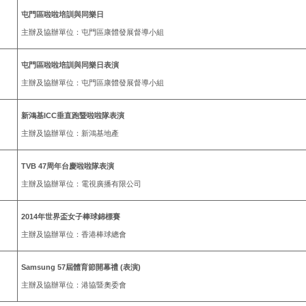
屯門區啦啦培訓與同樂日
主辦及協辦單位：屯門區康體發展督導小組
屯門區啦啦培訓與同樂日表演
主辦及協辦單位：屯門區康體發展督導小組
新鴻基ICC垂直跑暨啦啦隊表演
主辦及協辦單位：新鴻基地產
TVB 47周年台慶啦啦隊表演
主辦及協辦單位：電視廣播有限公司
2014年世界盃女子棒球錦標賽
主辦及協辦單位：香港棒球總會
Samsung 57屆體育節開幕禮 (表演)
主辦及協辦單位：港協暨奧委會