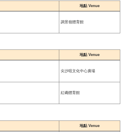
地點 Venue
調景嶺體育館
地點 Venue
尖沙咀文化中心廣場
紅磡體育館
地點 Venue