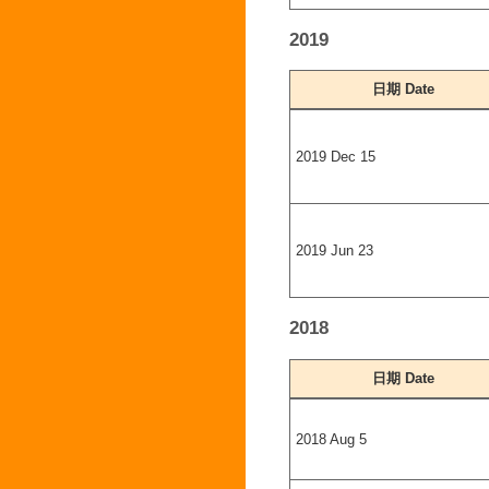
2019
日期 Date
2019 Dec 15
2019 Jun 23
2018
日期 Date
2018 Aug 5