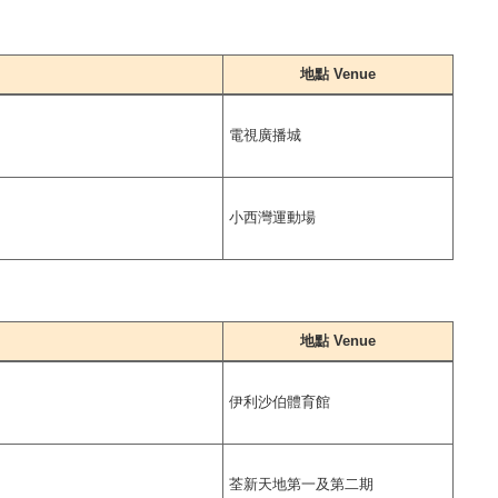
地點 Venue
電視廣播城
小西灣運動場
地點 Venue
伊利沙伯體育館
荃新天地第一及第二期