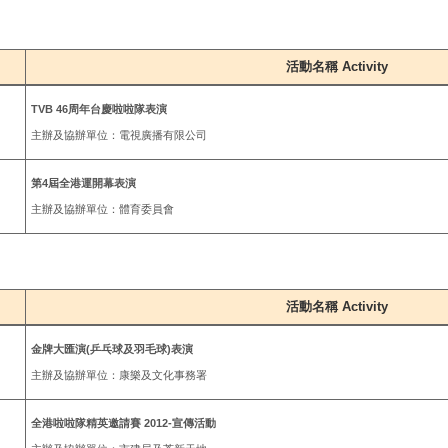
活動名稱 Activity
TVB 46周年台慶啦啦隊表演
主辦及協辦單位：電視廣播有限公司
第4屆全港運開幕表演
主辦及協辦單位：體育委員會
活動名稱 Activity
金牌大匯演(乒乓球及羽毛球)表演
主辦及協辦單位：康樂及文化事務署
全港啦啦隊精英邀請賽 2012-宣傳活動