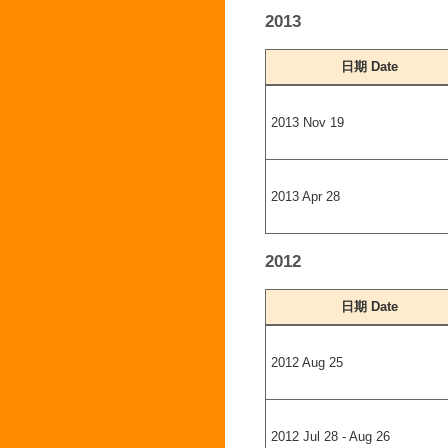
2013
日期 Date
2013 Nov 19
2013 Apr 28
2012
日期 Date
2012 Aug 25
2012 Jul 28 - Aug 26